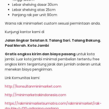
Lebar shelving dasar 30cm
Lebar shelving atas 25cm
Panjang rak per unit 90cm
Warna rak minimarket custom sesuai permintaan anda.
Kunjungi kantor kami di
Jalan lingkar Selatan II. Talang Sari. Talang Bakung.
Paal Merah. Kota Jambi
Gratis ongkos kirim dan biaya pasang
untuk kota
jambi. Luar kota jambi minimal pembelian tertentu free
ongkos kirim tergantung jarak dan jumlah orderan untuk
menekan biaya pengiriman.
Link Komunitas kami
http://konsultanminimarket.com
http://minimarketrakindonesia.com
https://rakminimarketsumatra.com/rakminimarket/rak-
double-t-120-adjoning-padang