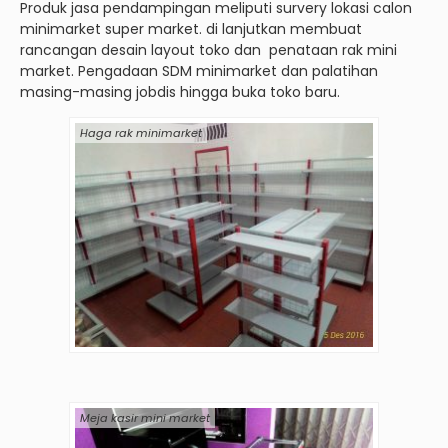
Produk jasa pendampingan meliputi survery lokasi calon
minimarket super market. di lanjutkan membuat
rancangan desain layout toko dan penataan rak mini
market. Pengadaan SDM minimarket dan palatihan
masing-masing jobdis hingga buka toko baru.
Haga rak minimarket
Meja kasir mini market