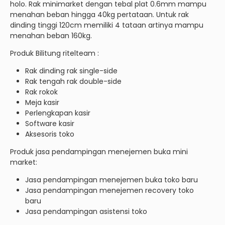
holo. Rak minimarket dengan tebal plat 0.6mm mampu
menahan beban hingga 40kg pertataan. Untuk rak
dinding tinggi 120cm memiliki 4 tataan artinya mampu
menahan beban 160kg.
Produk Bilitung ritelteam :
Rak dinding rak single-side
Rak tengah rak double-side
Rak rokok
Meja kasir
Perlengkapan kasir
Software kasir
Aksesoris toko
Produk jasa pendampingan menejemen buka mini
market:
Jasa pendampingan menejemen buka toko baru
Jasa pendampingan menejemen recovery toko
baru
Jasa pendampingan asistensi toko