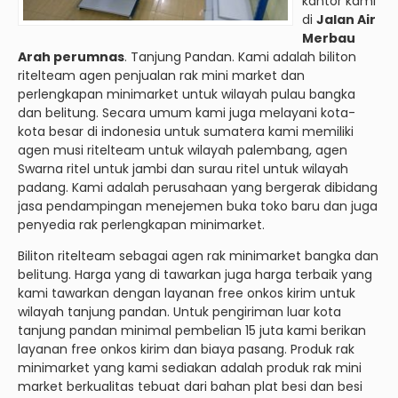
kantor kami
di
Jalan Air
Merbau
Arah perumnas
. Tanjung Pandan. Kami adalah biliton
ritelteam agen penjualan rak mini market dan
perlengkapan minimarket untuk wilayah pulau bangka
dan belitung. Secara umum kami juga melayani kota-
kota besar di indonesia untuk sumatera kami memiliki
agen musi ritelteam untuk wilayah palembang, agen
Swarna ritel untuk jambi dan surau ritel untuk wilayah
padang. Kami adalah perusahaan yang bergerak dibidang
jasa pendampingan menejemen buka toko baru dan juga
penyedia rak perlengkapan minimarket.
Biliton ritelteam sebagai agen rak minimarket bangka dan
belitung. Harga yang di tawarkan juga harga terbaik yang
kami tawarkan dengan layanan free onkos kirim untuk
wilayah tanjung pandan. Untuk pengiriman luar kota
tanjung pandan minimal pembelian 15 juta kami berikan
layanan free onkos kirim dan biaya pasang. Produk rak
minimarket yang kami sediakan adalah produk rak mini
market berkualitas tebuat dari bahan plat besi dan besi