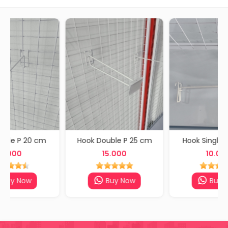
Hook Double P 25 cm
Hook Single P 30 cm
15.000
10.000
Buy Now
Buy Now