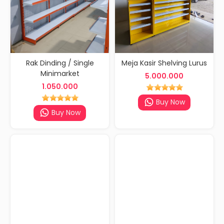
Rak Dinding / Single
Meja Kasir Shelving Lurus
Minimarket
5.000.000
1.050.000
Buy Now
Buy Now