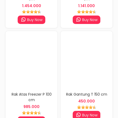
1.454.000
1.141.000
Buy Now
Buy Now
Rak Atas Freezer P 100
Rak Gantung T 150 cm
cm
450.000
985.000
Buy Now