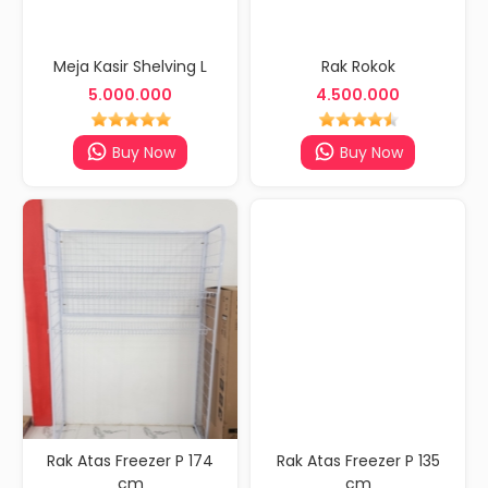
Meja Kasir Shelving L
Rak Rokok
5.000.000
4.500.000
Buy Now
Buy Now
Rak Atas Freezer P 174
Rak Atas Freezer P 135
cm
cm