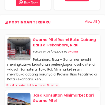
Buy Now
View All ❯
POSTINGAN TERBARU
Swarna Ritel Resmi Buka Cabang
Baru di Pekanbaru, Riau
Posted on 06/07/2026 by
swarna
Pekanbaru, Riau – Guna memenuhi
meningkatnya kebutuhan perlengkapan usaha ritel di
wilayah Sumatera, Toko Rak Minimarket resmi
membuka cabang barunya di Provinsi Riau tepatnya di
Kota Pekanbaru. Keh...
Rak Minimarket
,
Rak Minimarket Sumatra
Jasa Konsultan Minimarket Dari
Swarna Ritel