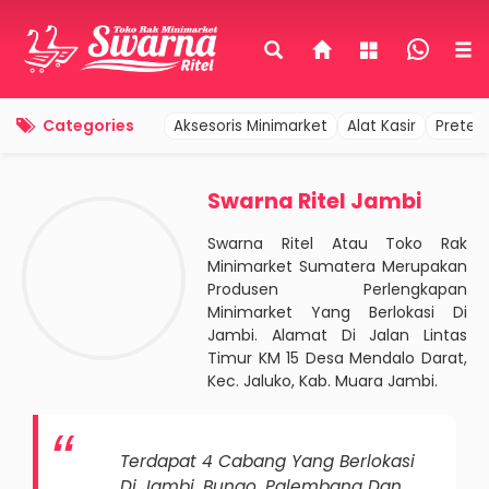
Categories
Aksesoris Minimarket
Alat Kasir
Pretel
Swarna Ritel Jambi
Swarna Ritel Atau Toko Rak
Minimarket Sumatera Merupakan
Produsen Perlengkapan
Minimarket Yang Berlokasi Di
Jambi. Alamat Di Jalan Lintas
Timur KM 15 Desa Mendalo Darat,
Kec. Jaluko, Kab. Muara Jambi.
Terdapat 4 Cabang Yang Berlokasi
Di Jambi, Bungo, Palembang Dan