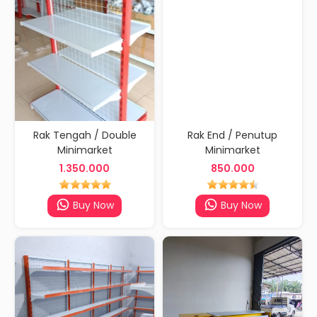
Rak Tengah / Double
Rak End / Penutup
Minimarket
Minimarket
1.350.000
850.000
Buy Now
Buy Now