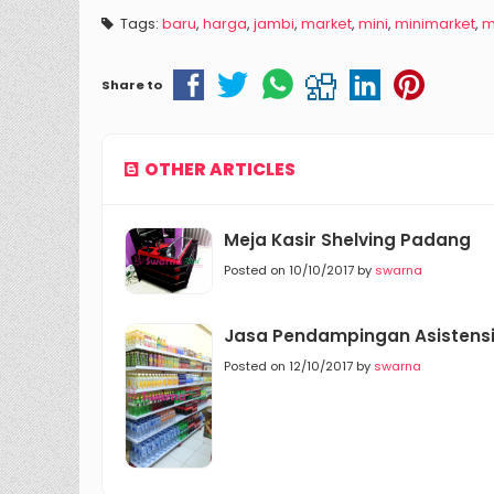
Tags:
baru
,
harga
,
jambi
,
market
,
mini
,
minimarket
,
m
Share to
OTHER ARTICLES
Meja Kasir Shelving Padang
Posted on 10/10/2017 by
swarna
Jasa Pendampingan Asistensi
Posted on 12/10/2017 by
swarna