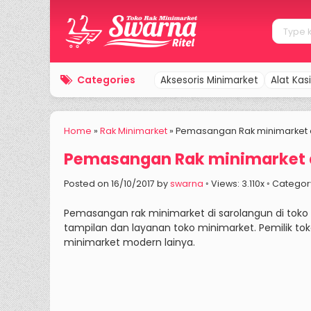
Categories
Aksesoris Minimarket
Alat Kasi
Home
»
Rak Minimarket
»
Pemasangan Rak minimarket 
Pemasangan Rak minimarket 
Posted on 16/10/2017 by
swarna
◦ Views: 3.110x ◦ Categor
Pemasangan rak minimarket di sarolangun di toko
tampilan dan layanan toko minimarket. Pemilik to
minimarket modern lainya.