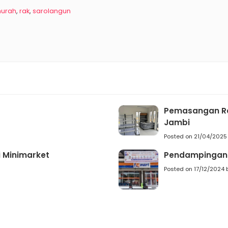
urah
,
rak
,
sarolangun
Pemasangan Rak
Jambi
Posted on 21/04/2025
 Minimarket
Pendampingan 
Posted on 17/12/2024 