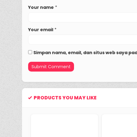
Your name
*
Your email
*
Simpan nama, email, dan situs web saya pa
PRODUCTS YOU MAY LIKE