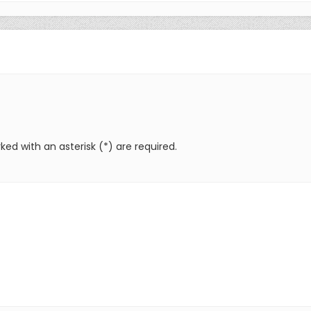
ked with an asterisk (*) are required.