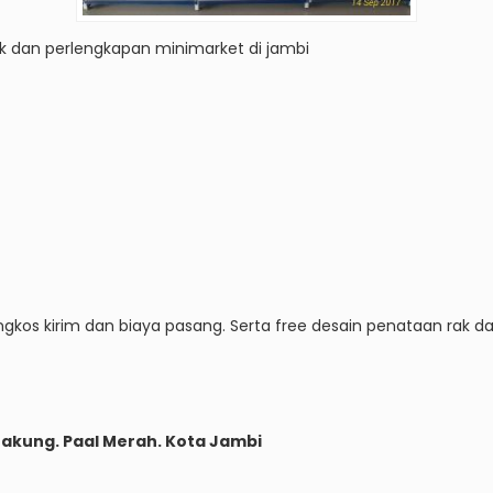
ak dan perlengkapan minimarket di jambi
gkos kirim dan biaya pasang. Serta free desain penataan rak d
g Bakung. Paal Merah. Kota Jambi