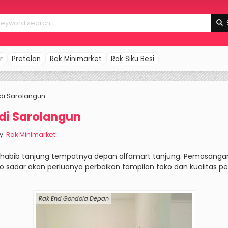
r
Pretelan
Rak Minimarket
Rak Siku Besi
di Sarolangun
di Sarolangun
y:
Rak Minimarket
 habib tanjung tempatnya depan alfamart tanjung. Pemasangan
ko sadar akan perluanya perbaikan tampilan toko dan kualitas 
Rak End Gondola Depan