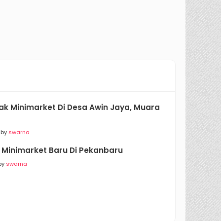
 Minimarket Di Desa Awin Jaya, Muara
 by
swarna
Minimarket Baru Di Pekanbaru
by
swarna