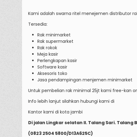
Kami adalah swarna ritel menejemen distributor r
Tersedia:
Rak minimarket
Rak supermarket
Rak rokok
Meja kasir
Perlengkapan kasir
Software kasir
Aksesoris toko
Jasa pendampingan menjemen minimarket
Untuk pembelian rak minimal 25jt kami free-kan on
Info lebih lanjut silahkan hubungi kami di
Kantor kami di kota jambi
Di jalan Lingkar selatan II. Talang Sari. Talan
(0823 2504 5800/D13A625C)