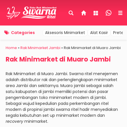
Categories
Aksesoris Minimarket
Alat Kasir
Pretel
Home
»
Rak Minimarket Jambi
»
Rak Minimarket di Muaro Jambi
Rak Minimarket di Muaro Jambi
Rak Minimarket di Muaro Jambi. Swarna ritel menejemen
adalah distributor rak dan perlenglengkapan minimarket
area Jambi dan sekitarnya. Muaro jambi sebagai salah
satu kabupaten di jambi memiliki potensi dan pasar
pengembangan toko minimarket modern di jambi.
Sebagai wujud kepedulian pada perkembangan ritel
modern di propinsi jambi swarna ritel hadir menyediakan
segala kebutuhan set up minimarket modern dan
recovery
minimarket.