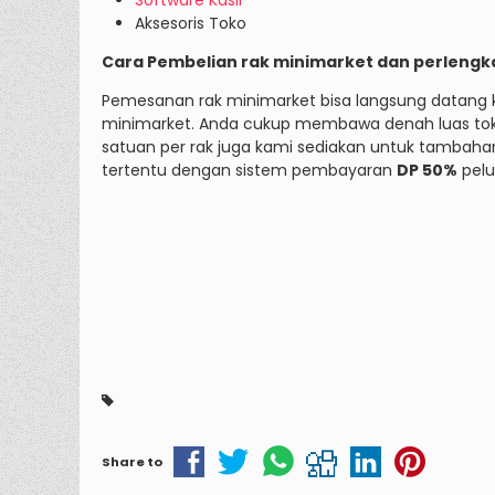
Software Kasir
Aksesoris Toko
Cara Pembelian rak minimarket dan perlengk
Pemesanan rak minimarket bisa langsung datang k
minimarket. Anda cukup membawa denah luas toko 
satuan per rak juga kami sediakan untuk tambahan
tertentu dengan sistem pembayaran
DP 50%
pelu
Share to