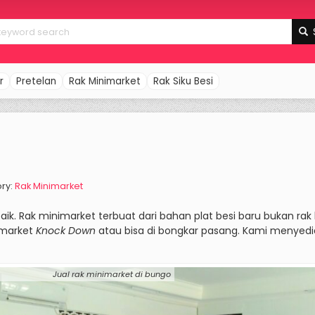
r
Pretelan
Rak Minimarket
Rak Siku Besi
ory:
Rak Minimarket
aik. Rak minimarket terbuat dari bahan plat besi baru bukan rak
imarket
Knock Down
atau bisa di bongkar pasang. Kami menyed
k minimarket di bungo