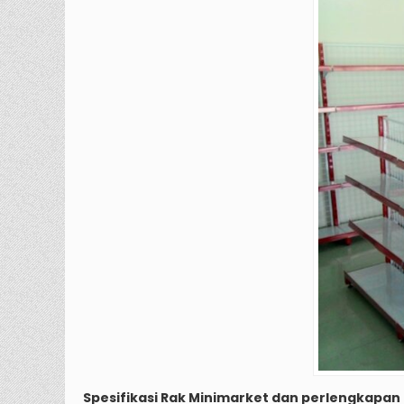
Spesifikasi Rak Minimarket dan perlengkapan