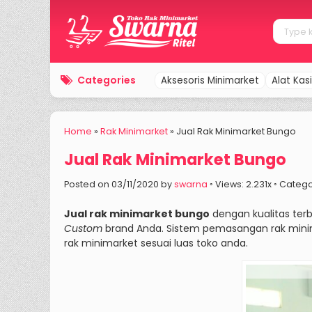
Categories
Aksesoris Minimarket
Alat Kasi
Home
»
Rak Minimarket
»
Jual Rak Minimarket Bungo
Jual Rak Minimarket Bungo
Posted on 03/11/2020 by
swarna
◦ Views: 2.231x ◦ Categ
Jual rak minimarket bungo
dengan kualitas terb
Custom
brand Anda. Sistem pemasangan rak min
rak minimarket sesuai luas toko anda.
Jual ra