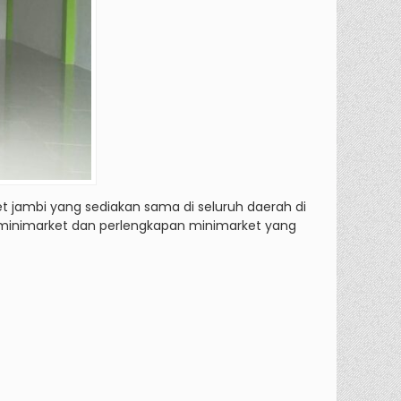
et jambi yang sediakan sama di seluruh daerah di
k minimarket dan perlengkapan minimarket yang