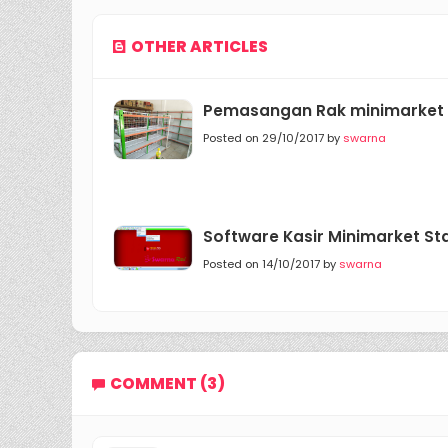
OTHER ARTICLES
Pemasangan Rak minimarket 
Posted on 29/10/2017 by
swarna
Software Kasir Minimarket St
Posted on 14/10/2017 by
swarna
COMMENT (3)