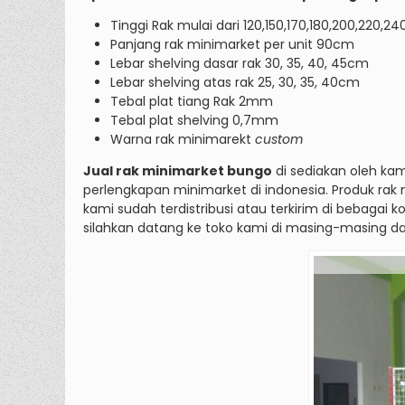
Tinggi Rak mulai dari 120,150,170,180,200,220,2
Panjang rak minimarket per unit 90cm
Lebar shelving dasar rak 30, 35, 40, 45cm
Lebar shelving atas rak 25, 30, 35, 40cm
Tebal plat tiang Rak 2mm
Tebal plat shelving 0,7mm
Warna rak minimarekt
custom
Jual rak minimarket bungo
di sediakan oleh ka
perlengkapan minimarket di indonesia. Produk rak
kami sudah terdistribusi atau terkirim di bebaga
silahkan datang ke toko kami di masing-masing da
Rak M