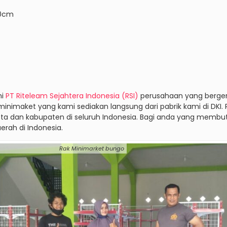
40cm
mi
PT Riteleam Sejahtera Indonesia (RSI)
perusahaan yang berger
 minimaket yang kami sediakan langsung dari pabrik kami di DKI
i kota dan kabupaten di seluruh Indonesia. Bagi anda yang mem
erah di Indonesia.
inimarket bungo