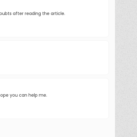
oubts after reading the article.
 Hope you can help me.