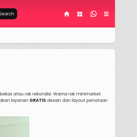
Search
 bekas atau rak rekondisi. Warna rak minimarket
iakan layanan
GRATIS
desain dan layout penataan