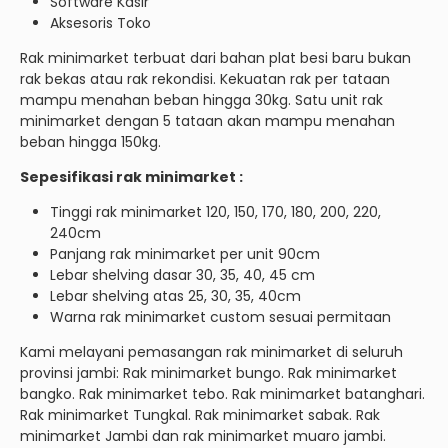
Software Kasir
Aksesoris Toko
Rak minimarket terbuat dari bahan plat besi baru bukan
rak bekas atau rak rekondisi. Kekuatan rak per tataan
mampu menahan beban hingga 30kg. Satu unit rak
minimarket dengan 5 tataan akan mampu menahan
beban hingga 150kg.
Sepesifikasi rak minimarket :
Tinggi rak minimarket 120, 150, 170, 180, 200, 220,
240cm
Panjang rak minimarket per unit 90cm
Lebar shelving dasar 30, 35, 40, 45 cm
Lebar shelving atas 25, 30, 35, 40cm
Warna rak minimarket custom sesuai permitaan
Kami melayani pemasangan rak minimarket di seluruh
provinsi jambi: Rak minimarket bungo. Rak minimarket
bangko. Rak minimarket tebo. Rak minimarket batanghari.
Rak minimarket Tungkal. Rak minimarket sabak. Rak
minimarket Jambi dan rak minimarket muaro jambi.