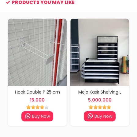
PRODUCTS YOU MAY LIKE
Hook Double P 25 cm
Meja Kasir Shelving L
15.000
5.000.000
Buy Now
Buy Now