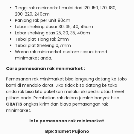
Tinggi rak minimarket mulai dari 120, 150, 170, 180,
200, 220, 240cm
Panjang rak per unit 90cm
Lebar shelving dasar 30, 35, 40, 45cm
Lebar shelving atas 25, 30, 35, 40cm
Tebal plat Tiang rak 2mm
Tebal plat Shelving 0,7mm
Warna rak minimarket custom sesuai brand
minimarket anda.
Cara pemesanan rak minimarket :
Pemesanan rak minimarket bisa langsung datang ke toko
kami di mendalo darat. Jika tidak bisa datang ke toko
anda rak bisa kita paketkan melalui ekspedisi atau trevel
pilihan anda. Pembelian rak dalam jumlah banyak bisa
GRATIS
ongkos kirim dan biaya pemasangan rak
minimarket.
Info pemesanan rak minimarket
Bpk Slamet Pujiono