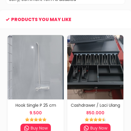
PRODUCTS YOU MAY LIKE
Hook Single P 25 cm
Cashdrawer / Laci Ulang
9.500
850.000
Buy Now
Buy Now