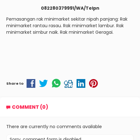
082280379991/WA/Telpn
Pemasangan rak minimarket sekitar nipah panjang: Rak
minimarket rantau rasau. Rak minimarket lambur. Rak
minimarket simbur naik. Rak minimarket Geragai.
Share to
COMMENT (0)
There are currently no comments available
Sorry, comment form is disabled