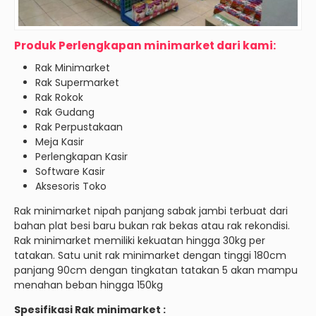
Produk Perlengkapan minimarket dari kami:
Rak Minimarket
Rak Supermarket
Rak Rokok
Rak Gudang
Rak Perpustakaan
Meja Kasir
Perlengkapan Kasir
Software Kasir
Aksesoris Toko
Rak minimarket nipah panjang sabak jambi terbuat dari
bahan plat besi baru bukan rak bekas atau rak rekondisi.
Rak minimarket memiliki kekuatan hingga 30kg per
tatakan. Satu unit rak minimarket dengan tinggi 180cm
panjang 90cm dengan tingkatan tatakan 5 akan mampu
menahan beban hingga 150kg
Spesifikasi Rak minimarket :