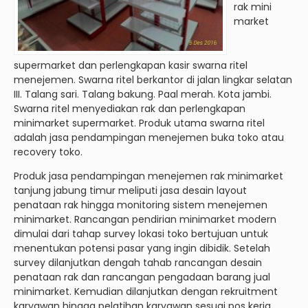
rak mini
market
supermarket dan perlengkapan kasir swarna ritel
menejemen. Swarna ritel berkantor di jalan lingkar selatan
III. Talang sari. Talang bakung. Paal merah. Kota jambi.
Swarna ritel menyediakan rak dan perlengkapan
minimarket supermarket. Produk utama swarna ritel
adalah jasa pendampingan menejemen buka toko atau
recovery toko.
Produk jasa pendampingan menejemen rak minimarket
tanjung jabung timur meliputi jasa desain layout
penataan rak hingga monitoring sistem menejemen
minimarket. Rancangan pendirian minimarket modern
dimulai dari tahap survey lokasi toko bertujuan untuk
menentukan potensi pasar yang ingin dibidik. Setelah
survey dilanjutkan dengah tahab rancangan desain
penataan rak dan rancangan pengadaan barang jual
minimarket. Kemudian dilanjutkan dengan rekruitment
karyawan hingga pelatihan karyawan sesuai pos kerja