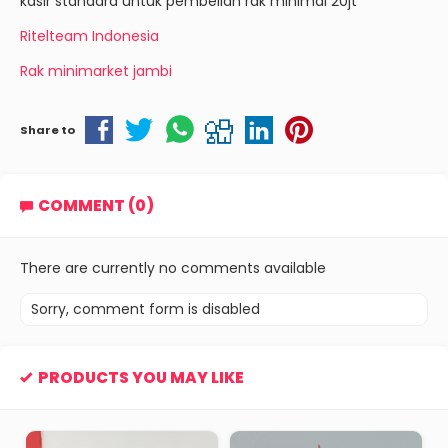
kasir standard untuk pembelian rak minimal 20jt
Ritelteam Indonesia
Rak minimarket jambi
Share to
COMMENT (0)
There are currently no comments available
Sorry, comment form is disabled
PRODUCTS YOU MAY LIKE