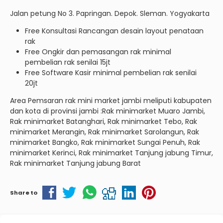
Jalan petung No 3. Papringan. Depok. Sleman. Yogyakarta
Free Konsultasi Rancangan desain layout penataan
rak
Free Ongkir dan pemasangan rak minimal
pembelian rak senilai 15jt
Free Software Kasir minimal pembelian rak senilai
20jt
Area Pemsaran rak mini market jambi meliputi kabupaten
dan kota di provinsi jambi :Rak minimarket Muaro Jambi,
Rak minimarket Batanghari, Rak minimarket Tebo, Rak
minimarket Merangin, Rak minimarket Sarolangun, Rak
minimarket Bangko, Rak minimarket Sungai Penuh, Rak
minimarket Kerinci, Rak minimarket Tanjung jabung Timur,
Rak minimarket Tanjung jabung Barat
Share to