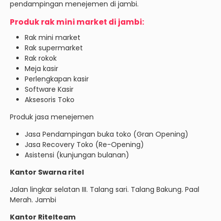
pendampingan menejemen di jambi.
Produk rak mini market di jambi:
Rak mini market
Rak supermarket
Rak rokok
Meja kasir
Perlengkapan kasir
Software Kasir
Aksesoris Toko
Produk jasa menejemen
Jasa Pendampingan buka toko (Gran Opening)
Jasa Recovery Toko (Re-Opening)
Asistensi (kunjungan bulanan)
Kantor Swarna ritel
Jalan lingkar selatan III. Talang sari. Talang Bakung. Paal
Merah. Jambi
Kantor Ritelteam