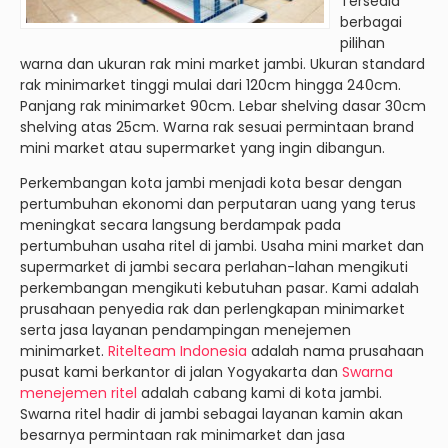
Tersedia
berbagai
pilihan
warna dan ukuran rak mini market jambi. Ukuran standard
rak minimarket tinggi mulai dari 120cm hingga 240cm.
Panjang rak minimarket 90cm. Lebar shelving dasar 30cm
shelving atas 25cm. Warna rak sesuai permintaan brand
mini market atau supermarket yang ingin dibangun.
Perkembangan kota jambi menjadi kota besar dengan
pertumbuhan ekonomi dan perputaran uang yang terus
meningkat secara langsung berdampak pada
pertumbuhan usaha ritel di jambi. Usaha mini market dan
supermarket di jambi secara perlahan-lahan mengikuti
perkembangan mengikuti kebutuhan pasar. Kami adalah
prusahaan penyedia rak dan perlengkapan minimarket
serta jasa layanan pendampingan menejemen
minimarket.
Ritelteam Indonesia
adalah nama prusahaan
pusat kami berkantor di jalan Yogyakarta dan
Swarna
menejemen ritel
adalah cabang kami di kota jambi.
Swarna ritel hadir di jambi sebagai layanan kamin akan
besarnya permintaan rak minimarket dan jasa