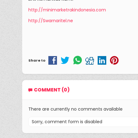
http://minimarketrakindonesia.com
http://Swarnaritel.ne
Share to
COMMENT (0)
There are currently no comments available
Sorry, comment form is disabled