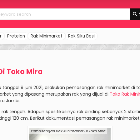
r
Pretelan
Rak Minimarket
Rak Siku Besi
i Toko Mira
tanggal 9 juni 2021, dilakukan pemasangan rak minimarket di tok
arket yang dipasang merupakan rak yang dijual di
Toko Rak Min
ro Jambi.
rak tengah. Adapun spesifikasinya rak dinding sebanyak 2 start
tinggi 120 cm. Berikut dokumentasi pemasangan rak minimarket d
Pemasangan Rak Minimarket Di Toko Mira