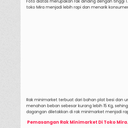
Foto diatas merupakan rak dinding dengan tinggi 
toko Mira menjadi lebih rapi dan menarik konsum
Rak minimarket terbuat dari bahan plat besi dan u
menahan beban sebesar kurang lebih 15 Kg, sehing
dagangan diletakkan di rak minimarket menjadi rap
Pemasangan Rak Minimarket Di Toko Mira