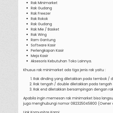
Rak Minimarket
Rak Gudang
Rak Freezer
Rak Rokok
Rak Gudang
Rak Mie / Basket
Rak Wing
Ram Gantung
Software Kasir
Perlengkapan Kasir
Meja Kasir
Aksesoris Kebutuhan Toko Lainnya.
Khusus rak minimarket ada tiga jenis rak yaitu :
Rak dinding yang diletakkan pada tembok / din
Rak tengah / double diletakkan pada tengah ru
Rak end diletakkan bersampingan dengan rak
Apabila ingin memesan rak minimarket bisa langsun
juga menghubungi nomor 082325045800 (Owner at
Link Komunitas Kami: