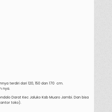
nya terdiri dari 120, 150 dan 170 cm.
h nya.
Mendalo Darat Kec Jaluko Kab Muaro Jambi. Dan bisa
ntor toko).