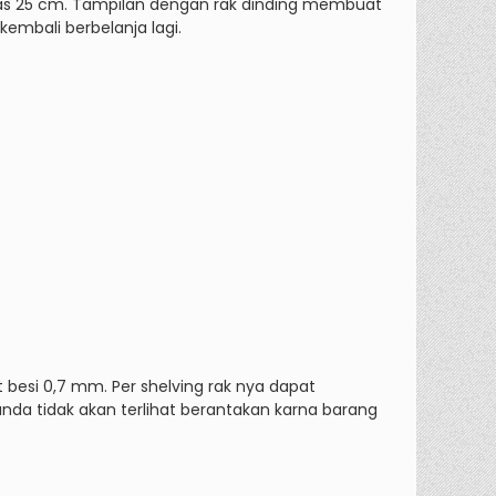
atas 25 cm. Tampilan dengan rak dinding membuat
embali berbelanja lagi.
 besi 0,7 mm. Per shelving rak nya dapat
nda tidak akan terlihat berantakan karna barang