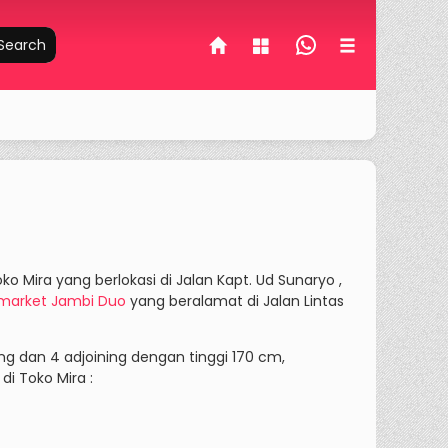
Search
o Mira yang berlokasi di Jalan Kapt. Ud Sunaryo ,
imarket Jambi Duo
yang beralamat di Jalan Lintas
ing dan 4 adjoining dengan tinggi 170 cm,
i Toko Mira :