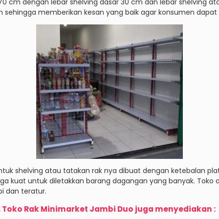
170 cm dengan lebar shelving dasar 30 cm dan lebar shelving 
en sehingga memberikan kesan yang baik agar konsumen dapat k
ntuk shelving atau tatakan rak nya dibuat dengan ketebalan plat
ga kuat untuk diletakkan barang dagangan yang banyak. Toko a
i dan teratur.
.
Toko Rak Minimarket Jambi Duo
juga menyediakan :