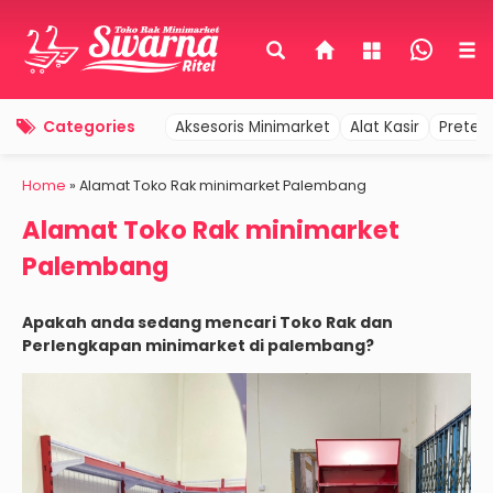
Categories
Aksesoris Minimarket
Alat Kasir
Pretel
Home
»
Alamat Toko Rak minimarket Palembang
Alamat Toko Rak minimarket
Palembang
Apakah anda sedang mencari Toko Rak dan
Perlengkapan minimarket di palembang?