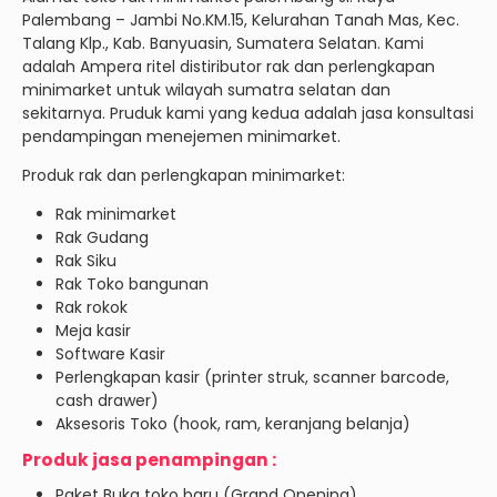
Palembang – Jambi No.KM.15, Kelurahan Tanah Mas, Kec.
Talang Klp., Kab. Banyuasin, Sumatera Selatan. Kami
adalah Ampera ritel distiributor rak dan perlengkapan
minimarket untuk wilayah sumatra selatan dan
sekitarnya. Pruduk kami yang kedua adalah jasa konsultasi
pendampingan menejemen minimarket.
Produk rak dan perlengkapan minimarket:
Rak minimarket
Rak Gudang
Rak Siku
Rak Toko bangunan
Rak rokok
Meja kasir
Software Kasir
Perlengkapan kasir (printer struk, scanner barcode,
cash drawer)
Aksesoris Toko (hook, ram, keranjang belanja)
Produk jasa penampingan :
Paket Buka toko baru (Grand Opening)