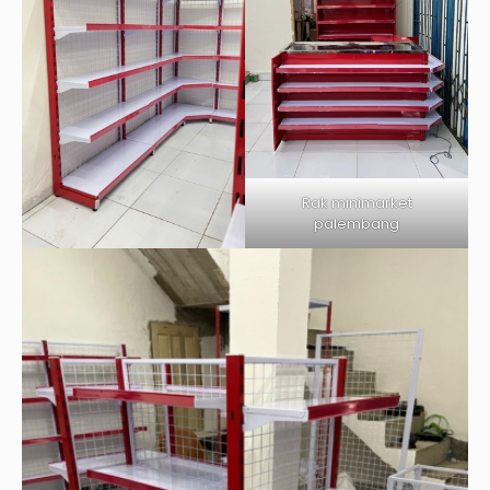
Rak minimarket
palembang