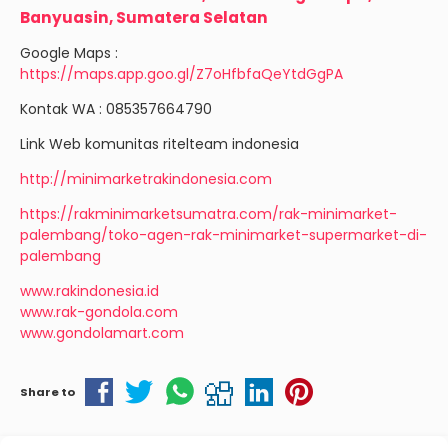
Banyuasin, Sumatera Selatan
Google Maps :
https://maps.app.goo.gl/Z7oHfbfaQeYtdGgPA
Kontak WA : 085357664790
Link Web komunitas ritelteam indonesia
http://minimarketrakindonesia.com
https://rakminimarketsumatra.com/rak-minimarket-
palembang/toko-agen-rak-minimarket-supermarket-di-
palembang
www.rakindonesia.id
www.rak-gondola.com
www.gondolamart.com
Share to