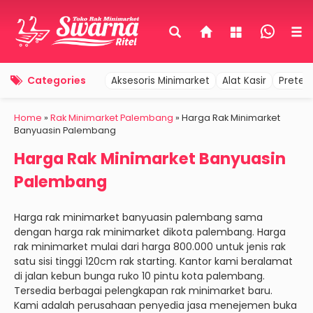
Categories
Aksesoris Minimarket
Alat Kasir
Pretel
Home
»
Rak Minimarket Palembang
»
Harga Rak Minimarket
Banyuasin Palembang
Harga Rak Minimarket Banyuasin
Palembang
Harga rak minimarket banyuasin palembang sama
dengan harga rak minimarket dikota palembang. Harga
rak minimarket mulai dari harga 800.000 untuk jenis rak
satu sisi tinggi 120cm rak starting. Kantor kami beralamat
di jalan kebun bunga ruko 10 pintu kota palembang.
Tersedia berbagai pelengkapan rak minimarket baru.
Kami adalah perusahaan penyedia jasa menejemen buka