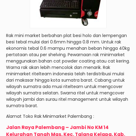
Rak mini market berbahan plat besi holo dan lempengan
besi tebal mulai dari 0.6mm hingga 0.8 mm. Untuk rak
ekonomis tebal 0.6 mampu menahan beban hingga 40kg
pertataan atau per shelving. Pewarnaan rak minimarket
menggunakan bahan cat powder coating atau cat kering.
Warna rak akan lebih mencolok dan menarik. Rak
minimarket ritelteam indonesia telah terdistribusi mulai
dari makasar hingga kota sumatra barat. Cabang untuk
wilayah sumatra ada musi ritelteam untuk mengcover
wilayah sumatra selatan. Swarna ritel untuk mengcover
wilayah jambi dan surau ritel management untuk wilayah
sumatra barat.
Alamat Toko Rak Minimarket Palembang :
Jalan Raya Palembang – Jambi No KM 14
Kelurahan Tanah Mas, Kec. Talang Kelapa, Kab.