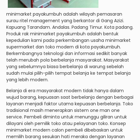
minimarket payakumbuh adalah wilayah pemasaran
surau ritel management yang berkantor di Gang Azizi.
Kapuang Tarandam. Andalas. Padang Timur. Kota padang.
Produk rak minimarket payakumbuh adalah bentuk
kepedulian kami pada perkembangan usaha minimarket
supermarket dan toko modern di kota payakumbuh.
Berkembangnya teknologi dan informasi sedikit banyak
telah merubah pola berbelanja masyarakat. Masyarakat
yang sebelumnya biasa berbelanja di warung sebelah
sudah mulai pilih-pilih tempat belanja ke tempat belanja
yang lebih modern.
Belanja di era masyarakat modern tidak hanya dalam
wujud barang, kepuasan saat berbelanja dengan berbagai
layanan menjadi faktor utama kepuasan berbelanja. Toko
tradisional masih menerapkan sistem one man one
service. Pembeli diminta untuk menunggu giliran untuk
dilayani oleh pemilik toko atau pelayanan toko. Konsep
minimarket modern calon pembeli dibebaskan untuk
memilih barang sesukan hati meraka dengan layanan