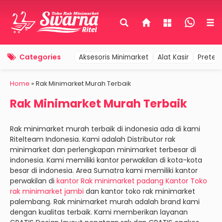
Categories
Aksesoris Minimarket
Alat Kasir
Pretel
Home
»
Rak Minimarket Murah Terbaik
Rak Minimarket Murah Terbaik
Rak minimarket murah terbaik di indonesia ada di kami
Ritelteam Indonesia. Kami adalah Distributor rak
minimarket dan perlengkapan minimarket terbesar di
indonesia. Kami memiliki kantor perwakilan di kota-kota
besar di indonesia. Area Sumatra kami memiliki kantor
perwakilan di
kantor Rak minimarket padang
Kantor Toko
rak minimarket jambi
dan kantor toko rak minimarket
palembang. Rak minimarket murah adalah brand kami
dengan kualitas terbaik. Kami memberikan layanan