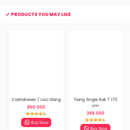
PRODUCTS YOU MAY LIKE
Cashdrawer / Laci Ulang
Tiang Single Rak T 170
cm
850.000
268.000
Buy Now
Buy Now