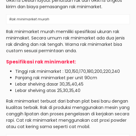
GRATIS Desian layout penataan rak dan GRATIS ongkos
kirim dan biaya pemasangan rak minimarket.
Rak minimarket murah
Rak minimarket murah memiliki spesifikasi ukuran rak
minimaket. Secara umum rak minimarket ada dua jenis
rak dinding dan rak tengah. Warna rak minimarket bisa
custom sesuai permintaan anda.
Spesifikasi rak minimarket:
Tinggi rak minimarket : 120,150,170,180,200,220,240
Panjang rak minimarket per unit 90cm
Lebar shelving dasar 30,35,40,45
Lebar shelving atas 25,30,35,40
Rak minimarket terbuat dari bahan plat besi baru dengan
kualitas terbaik. Rak di produksi menggunakan mesin yang
canggih lipatan dan proses pengelasan di kerjakan secara
rapi. Cat rak minimarket menggunakan cat proxi powder
atau cat kering sama seperti cat mobil.