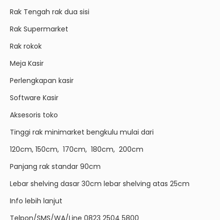
Rak Tengah rak dua sisi
Rak Supermarket
Rak rokok
Meja Kasir
Perlengkapan kasir
Software Kasir
Aksesoris toko
Tinggi rak minimarket bengkulu mulai dari
120cm, 150cm, 170cm, 180cm, 200cm
Panjang rak standar 90cm
Lebar shelving dasar 30cm lebar shelving atas 25cm
Info lebih lanjut
Telpon/SMS/WA/Line 0823 2504 5800