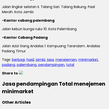
Jalan lingkar selatan II. Talang Sari. Talang Bakung. Paal
Merah. Kota Jambi
-Kantor cabang palembang
Jalan kebun bunga ruko 10. Kota Palembang
-Kantor Cabang Padang
Jalan Azizi Gang Andalas 1. Kampuang Tarandam. Andalas.
Padang Timur
Tags:
berbagi
,
hasil
,
jambi
,
jasa
,
menejemen
,
minimarket
,
padang
,
palembang
,
pendampingan
,
total
Share to
Jasa pendampingan Total menejemen
minimarket
Other Articles