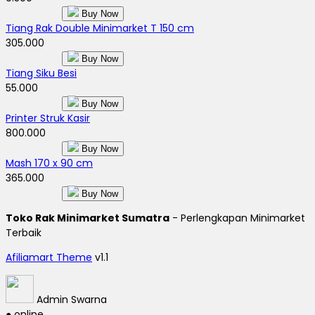
Buy Now
Tiang Rak Double Minimarket T 150 cm
305.000
Buy Now
Tiang Siku Besi
55.000
Buy Now
Printer Struk Kasir
800.000
Buy Now
Mash 170 x 90 cm
365.000
Buy Now
Toko Rak Minimarket Sumatra
- Perlengkapan Minimarket
Terbaik
Afiliamart Theme
v1.1
Admin Swarna
● online