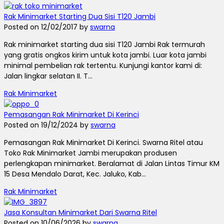
Rak Minimarket Starting Dua Sisi T120 Jambi
Posted on 12/02/2017 by
swarna
Rak minimarket starting dua sisi T120 Jambi Rak termurah
yang gratis ongkos kirim untuk kota jambi. Luar kota jambi
minimal pembelian rak tertentu. Kunjungi kantor kami di:
Jalan lingkar selatan II. T...
Rak Minimarket
Pemasangan Rak Minimarket Di Kerinci
Posted on 19/12/2024 by
swarna
Pemasangan Rak Minimarket Di Kerinci. Swarna Ritel atau
Toko Rak Minimarket Jambi merupakan produsen
perlengkapan minimarket. Beralamat di Jalan Lintas Timur KM
15 Desa Mendalo Darat, Kec. Jaluko, Kab...
Rak Minimarket
Jasa Konsultan Minimarket Dari Swarna Ritel
Posted on 10/06/2026 by
swarna