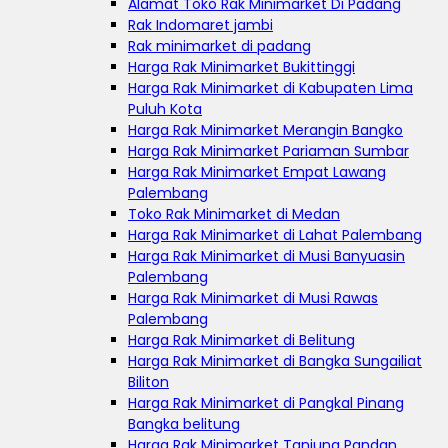
Alamat Toko Rak Minimarket Di Padang
Rak Indomaret jambi
Rak minimarket di padang
Harga Rak Minimarket Bukittinggi
Harga Rak Minimarket di Kabupaten Lima
Puluh Kota
Harga Rak Minimarket Merangin Bangko
Harga Rak Minimarket Pariaman Sumbar
Harga Rak Minimarket Empat Lawang
Palembang
Toko Rak Minimarket di Medan
Harga Rak Minimarket di Lahat Palembang
Harga Rak Minimarket di Musi Banyuasin
Palembang
Harga Rak Minimarket di Musi Rawas
Palembang
Harga Rak Minimarket di Belitung
Harga Rak Minimarket di Bangka Sungailiat
Biliton
Harga Rak Minimarket di Pangkal Pinang
Bangka belitung
Harga Rak Minimarket Tanjung Pandan