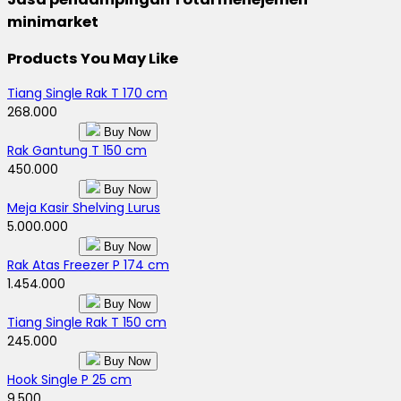
minimarket
Products You May Like
Tiang Single Rak T 170 cm
268.000
Buy Now
Rak Gantung T 150 cm
450.000
Buy Now
Meja Kasir Shelving Lurus
5.000.000
Buy Now
Rak Atas Freezer P 174 cm
1.454.000
Buy Now
Tiang Single Rak T 150 cm
245.000
Buy Now
Hook Single P 25 cm
9.500