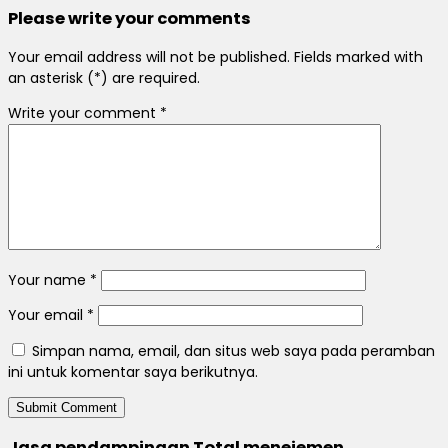
Please write your comments
Your email address will not be published. Fields marked with
an asterisk (*) are required.
Write your comment
*
Your name
*
Your email
*
Simpan nama, email, dan situs web saya pada peramban
ini untuk komentar saya berikutnya.
Jasa pendampingan Total menejemen