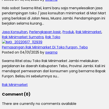
Halo sobat Swarna Ritel, kami baru saja menyelesaikan jasa
pendampingan toko / jasa konsultan minimarket di Mari Mart
yang berlokasi di Jalan Ness, Muara Jambi. Pendampingan ini
berjalan selama kurang...
Jasa Konsultan
,
Perlengkapan kasir
,
Produk
,
Rak Minimarket
,
Rak Minimarket Sumatra
,
Rak Toko
Pemasangan Rak Minimarket Di Toko Furqon, Tebo
Posted on 04/01/2025 by
swarna
Swarna Ritel atau Toko Rak Minimarket Jambi melakukan
perjalanan ke daerah Kabupaten Tebo, Provinsi Jambi. Kali ini
mendapat pemesanan dari konsumen yang bernama Bapak
Furqon. Beliau ini sebelumnya su...
Rak Minimarket
Comment (0)
There are currently no comments available