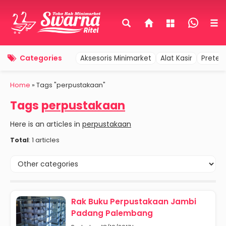
Categories
Aksesoris Minimarket
Alat Kasir
Pretel
Home
»
Tags "perpustakaan"
Tags
perpustakaan
Here is an articles in
perpustakaan
Total
: 1 articles
Rak Buku Perpustakaan Jambi
Padang Palembang