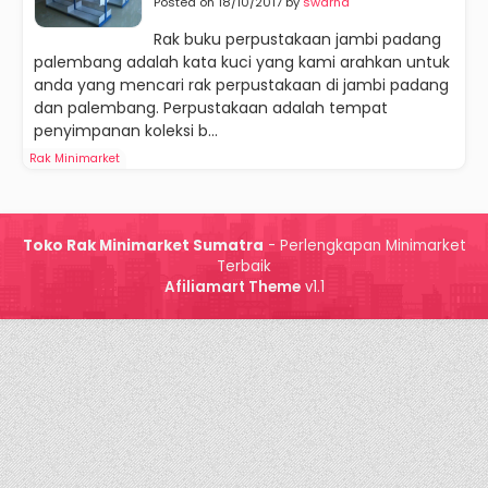
Posted on 18/10/2017 by
swarna
Rak buku perpustakaan jambi padang
palembang adalah kata kuci yang kami arahkan untuk
anda yang mencari rak perpustakaan di jambi padang
dan palembang. Perpustakaan adalah tempat
penyimpanan koleksi b...
Rak Minimarket
Toko Rak Minimarket Sumatra
- Perlengkapan Minimarket
Terbaik
Afiliamart Theme
v1.1