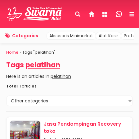
Categories
Aksesoris Minimarket
Alat Kasir
Pretel
Home
»
Tags "pelatihan"
Tags
pelatihan
Here is an articles in
pelatihan
Total
: 1 articles
Jasa Pendampingan Recovery
toko