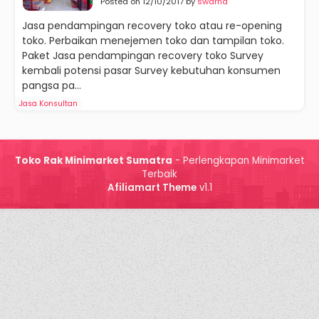
Posted on 12/10/2017 by
swarna
Jasa pendampingan recovery toko atau re-opening
toko. Perbaikan menejemen toko dan tampilan toko.
Paket Jasa pendampingan recovery toko Survey
kembali potensi pasar Survey kebutuhan konsumen
pangsa pa...
Jasa Konsultan
Toko Rak Minimarket Sumatra
- Perlengkapan Minimarket
Terbaik
Afiliamart Theme
v1.1