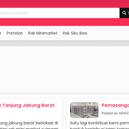
r
Pretelan
Rak Minimarket
Rak Siku Besi
 Tanjung Jabung Barat
Pemasangan
Posted on 14/10/
ng jabung barat berlokasi di
Satu lagi kontirbusi kami pe