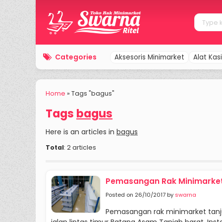
Categories
Aksesoris Minimarket
Alat Kasi
Home
»
Tags "bagus"
Tags
bagus
Here is an articles in
bagus
Total
: 2 articles
Pemasangan Rak Minimarket
Posted on 26/10/2017 by
swarna
Pemasangan rak minimarket tanju