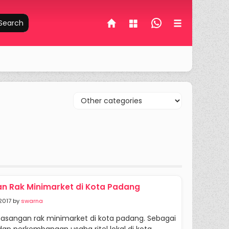
Search
 Rak Minimarket di Kota Padang
2017 by
swarna
masangan rak minimarket di kota padang. Sebagai