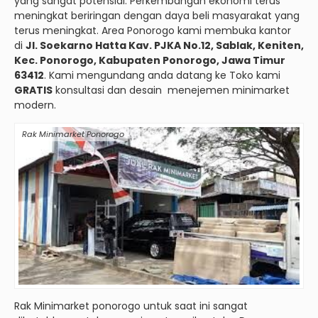
yang sangat potensial. Perkembangan ekonomi terus
meningkat beriringan dengan daya beli masyarakat yang
terus meningkat. Area Ponorogo kami membuka kantor
di
Jl. Soekarno Hatta Kav. PJKA No.12, Sablak, Keniten,
Kec. Ponorogo, Kabupaten Ponorogo, Jawa Timur
63412
. Kami mengundang anda datang ke Toko kami
GRATIS
konsultasi dan desain menejemen minimarket
modern.
Rak Minimarket Ponorogo
Rak Minimarket ponorogo untuk saat ini sangat