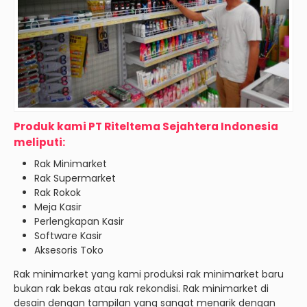
Produk kami PT Riteltema Sejahtera Indonesia
meliputi:
Rak Minimarket
Rak Supermarket
Rak Rokok
Meja Kasir
Perlengkapan Kasir
Software Kasir
Aksesoris Toko
Rak minimarket yang kami produksi rak minimarket baru
bukan rak bekas atau rak rekondisi. Rak minimarket di
desain dengan tampilan yang sangat menarik dengan