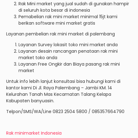
Rak Mini market yang jual sudah di gunakan hampir
di seluruh kota besar di indonesia
Pemabelian rak mini market minimal 15jt kami
berikan software mini market gratis
Layanan pembelian rak mini market di palembang
Layanan Survey lokasit toko mini market anda
Layanan desain rancangan penataan rak mini
market toko anda
Layanan Free Ongkir dan Biaya pasang rak mini
market
Untuk info lebih lanjut konsultasi bisa hubungi kami di
kantor kami Di Jl. Raya Palembang – Jambi KM. 14
Kelurahan Tanah Mas Kecamatan Talang Kelapa
Kabupaten banyuasin.
Telpon/SMS/WA/Line 0823 2504 5800 / 085357664790
Rak minimarket Indonesia