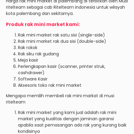
Harga rak mini market di palembang di terbitkan oleh Musi
ritelteam sebagai cab Ritelteam indonesia untuk wilayah
kota palembang dan sekitarnya.
Produk rak mini market kami:
Rak mini market rak satu sisi (single-side)
Rak mini market rak dua sisi (double-side)
Rak rokok
Rak siku rak gudang
Meja kasir
Perlengkapan kasir (scanner, printer struk,
cashdrawer)
Software Kasir
Aksesoris toko rak mini market
Mengapa memilih membeli rak mini markat di musi
ritelteam
Rak mini market yang kami jual adalah rak mini
market yang kualitas dengan jaminan garansi
apabila saat pemasangan ada rak yang kurang baik
kondisinya